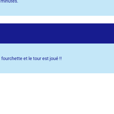
 minutes.
ourchette et le tour est joué !!