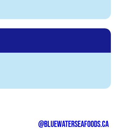
@bluewaterseafoods.ca