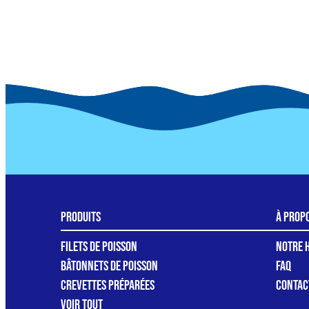
Produits
à prop
Filets de poisson
Notre H
Bâtonnets de poisson
FAQ
Crevettes préparées
Contac
Voir tout