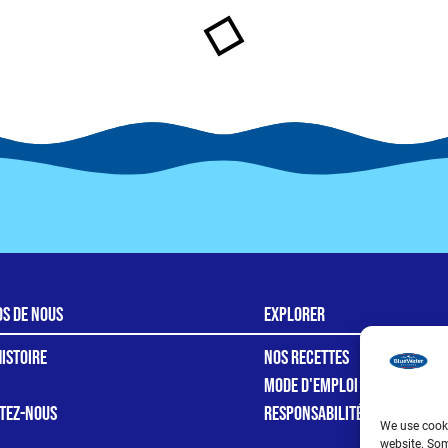
os de nous
Explorer
istoire
Nos recettes
Mode d'emploi
tez-nous
Responsabilité
We use cooki
website. Som