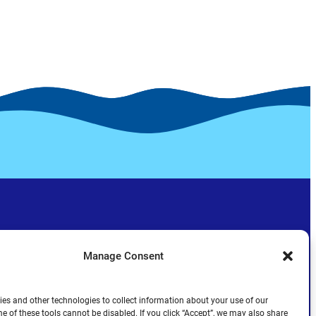
Manage Consent
es and other technologies to collect information about your use of our
e of these tools cannot be disabled. If you click “Accept”, we may also share