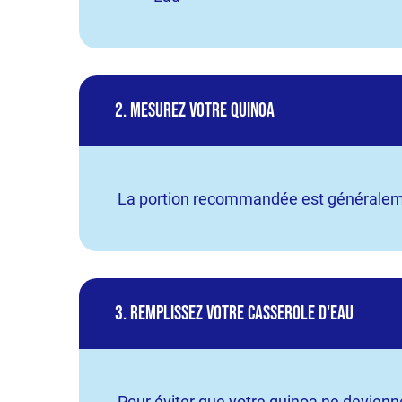
2. Mesurez votre quinoa
La portion recommandée est généraleme
3. Remplissez votre casserole d'eau
Pour éviter que votre quinoa ne devienn