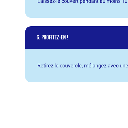
Laissez-le couvert pendant au moins 10
6. Profitez-en !
Retirez le couvercle, mélangez avec une f