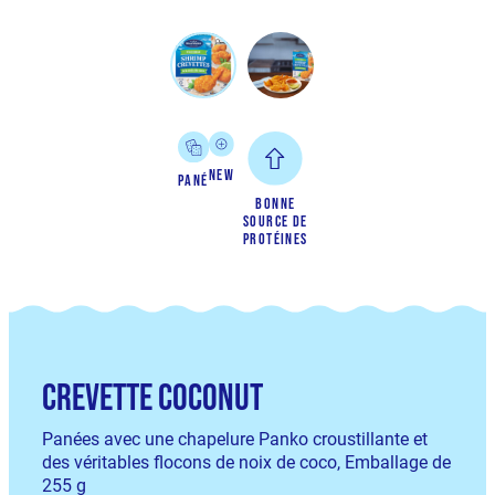
New
Pané
Bonne
source de
protéines
Crevette Coconut
Panées avec une chapelure Panko croustillante et
des véritables flocons de noix de coco, Emballage de
255 g