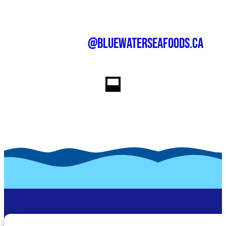
@bluewaterseafoods.ca