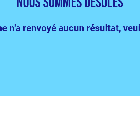
nous sommes désolés
e n'a renvoyé aucun résultat, veui