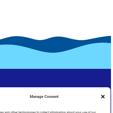
Manage Consent
es and other technologies to collect information about your use of our