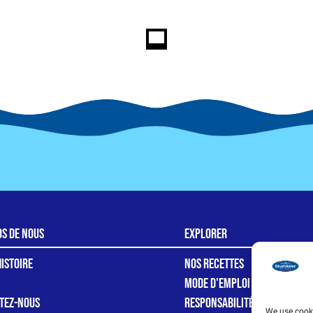
os de nous
Explorer
istoire
Nos recettes
Mode d'emploi
tez-nous
Responsabilité
We use cooki