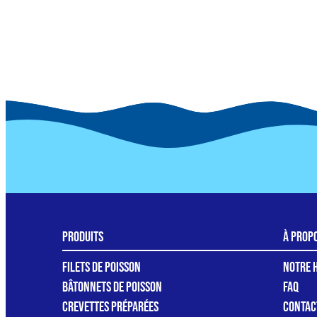
Produits
à prop
Filets de poisson
Notre H
Bâtonnets de poisson
FAQ
Crevettes préparées
Contac