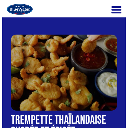
Trempette thaïlandaise