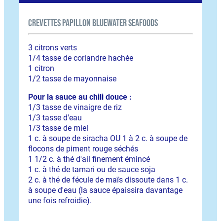
Crevettes papillon BlueWater Seafoods
3 citrons verts
1/4 tasse de coriandre hachée
1 citron
1/2 tasse de mayonnaise
Pour la sauce au chili douce :
1/3 tasse de vinaigre de riz
1/3 tasse d'eau
1/3 tasse de miel
1 c. à soupe de siracha OU 1 à 2 c. à soupe de
flocons de piment rouge séchés
1 1/2 c. à thé d'ail finement émincé
1 c. à thé de tamari ou de sauce soja
2 c. à thé de fécule de maïs dissoute dans 1 c.
à soupe d'eau (la sauce épaissira davantage
une fois refroidie).