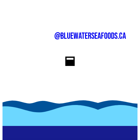
@bluewaterseafoods.ca